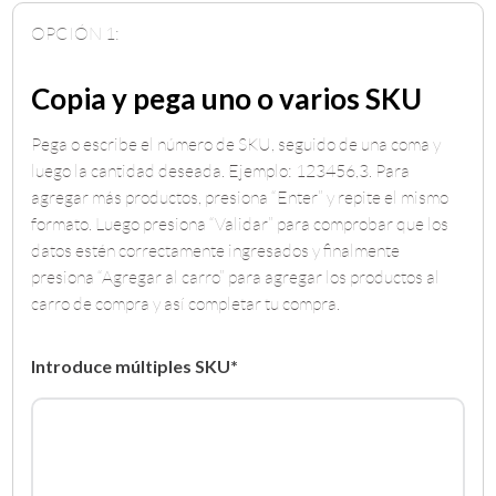
OPCIÓN 1:
Copia y pega uno o varios SKU
Pega o escribe el número de SKU, seguido de una coma y
luego la cantidad deseada. Ejemplo: 123456,3. Para
agregar más productos, presiona “Enter” y repite el mismo
formato. Luego presiona “Validar” para comprobar que los
datos estén correctamente ingresados y finalmente
presiona “Agregar al carro” para agregar los productos al
carro de compra y así completar tu compra.
Introduce múltiples SKU*