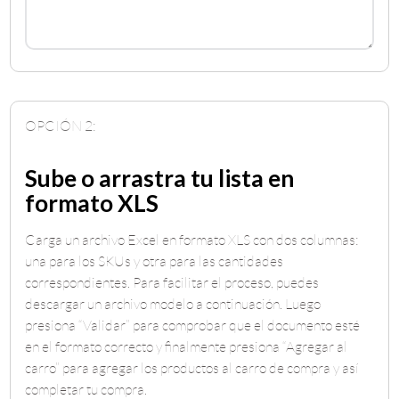
OPCIÓN 2:
Sube o arrastra tu lista en
formato XLS
Carga un archivo Excel en formato XLS con dos columnas:
una para los SKUs y otra para las cantidades
correspondientes. Para facilitar el proceso, puedes
descargar un archivo modelo a continuación. Luego
presiona “Validar” para comprobar que el documento esté
en el formato correcto y finalmente presiona “Agregar al
carro” para agregar los productos al carro de compra y así
completar tu compra.