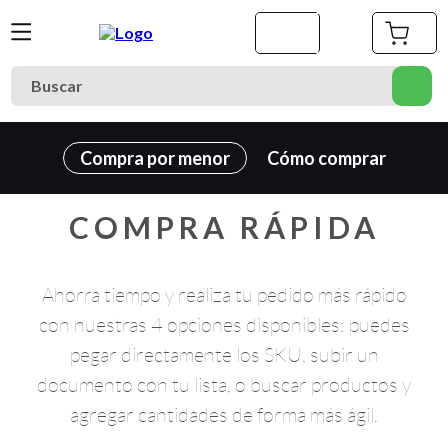
Compra por menor
Cómo comprar
COMPRA RÁPIDA
Ahorra tiempo y realiza tu pedido más rápido
con nuestras 4 opciones disponibles: puedes
pegar directamente los SKU, subir un
documento con tu lista, o buscar productos y
agregar cantidades de forma más ágil.