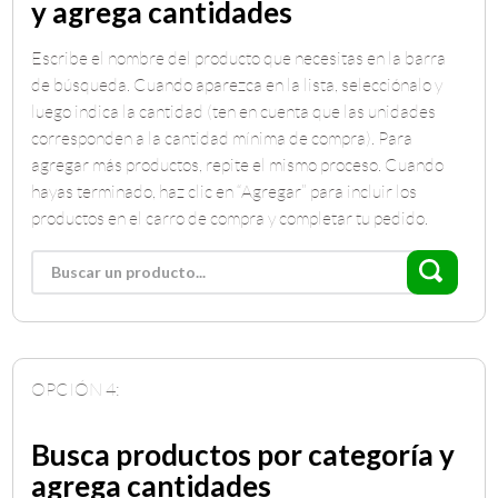
y agrega cantidades
Escribe el nombre del producto que necesitas en la barra
de búsqueda. Cuando aparezca en la lista, selecciónalo y
luego indica la cantidad (ten en cuenta que las unidades
corresponden a la cantidad mínima de compra). Para
agregar más productos, repite el mismo proceso. Cuando
hayas terminado, haz clic en “Agregar” para incluir los
productos en el carro de compra y completar tu pedido.
OPCIÓN 4:
Busca productos por categoría y
agrega cantidades