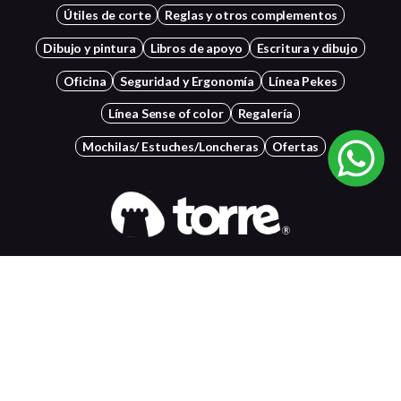
Útiles de corte
Reglas y otros complementos
Dibujo y pintura
Libros de apoyo
Escritura y dibujo
Oficina
Seguridad y Ergonomía
Línea Pekes
Línea Sense of color
Regalería
Mochilas/ Estuches/Loncheras
Ofertas
Américo Vespucio 2000, Quilicura
+56 22834 7037
Contactanos