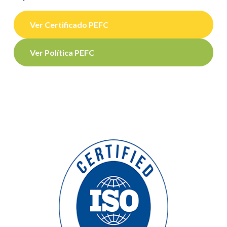
Ver Certificado PEFC
Ver Política PEFC