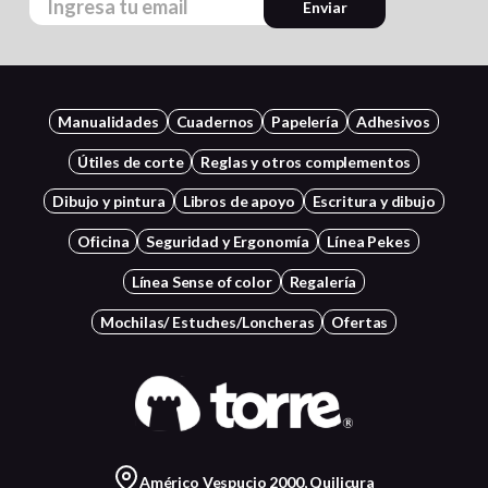
Enviar
Manualidades
Cuadernos
Papelería
Adhesivos
Útiles de corte
Reglas y otros complementos
Dibujo y pintura
Libros de apoyo
Escritura y dibujo
Oficina
Seguridad y Ergonomía
Línea Pekes
Línea Sense of color
Regalería
Mochilas/ Estuches/Loncheras
Ofertas
Américo Vespucio 2000, Quilicura