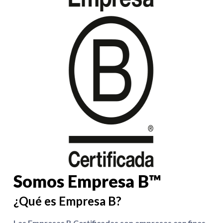
Somos Empresa B™
¿Qué es Empresa B?
Las Empresas B Certificadas son empresas con fines