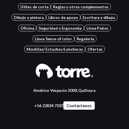
Útiles de corte
Reglas y otros complementos
Dibujo y pintura
Libros de apoyo
Escritura y dibujo
Oficina
Seguridad y Ergonomía
Línea Pekes
Línea Sense of color
Regalería
Mochilas/ Estuches/Loncheras
Ofertas
Américo Vespucio 2000, Quilicura
+56 22834 7037
Contactanos