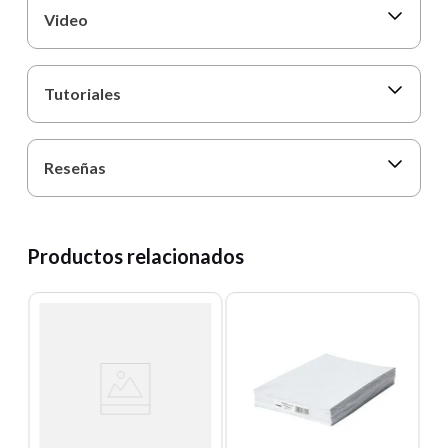
Video
Tutoriales
Reseñas
Productos relacionados
C
S
P
C
Un
0
E