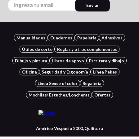
Enviar
Manualidades
Cuadernos
Papelería
Adhesivos
Útiles de corte
Reglas y otros complementos
Dibujo y pintura
Libros de apoyo
Escritura y dibujo
Oficina
Seguridad y Ergonomía
Línea Pekes
Línea Sense of color
Regalería
Mochilas/ Estuches/Loncheras
Ofertas
Américo Vespucio 2000, Quilicura