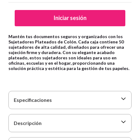
9
.
harry potter
10
.
cartulina
Iniciar sesión
Mantén tus documentos seguros y organizados con los
Sujetadores Plateados de Colón. Cada caja contiene 50
sujetadores de alta calidad, diseñados para ofrecer una
sujeción firme y duradera. Con su elegante acabado
plateado, estos sujetadores son ideales para uso en
oficinas, escuelas y en el hogar, proporcionando una
solución práctica y estética para la gestión de tus papeles.
Especificaciones
Descripción