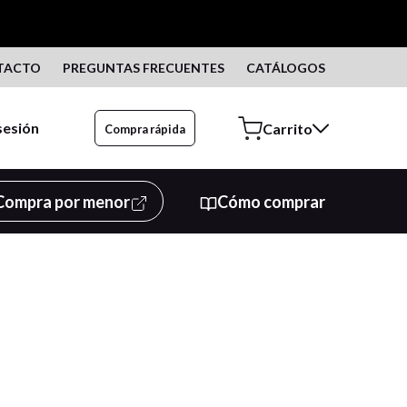
TACTO
PREGUNTAS FRECUENTES
CATÁLOGOS
 sesión
Compra rápida
Compra por menor
Cómo comprar