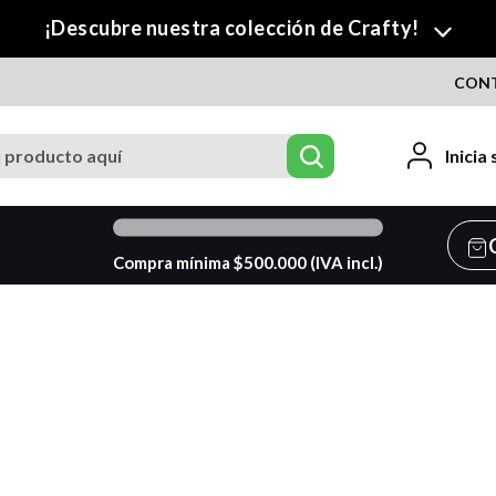
¡Descubre nuestra colección de Crafty!
CON
roducto aquí
Inicia
0
%
Compra mínima $
500.000
(IVA incl.)