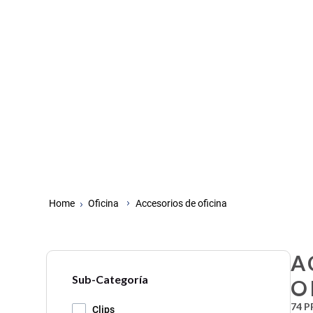
Oficina
Accesorios de oficina
A
Sub-Categoría
O
74
P
Clips