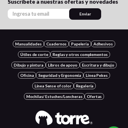
Suscríbete a nuestras ofertas y novedades
Enviar
Manualidades
Cuadernos
Papelería
Adhesivos
Útiles de corte
Reglas y otros complementos
Dibujo y pintura
Libros de apoyo
Escritura y dibujo
Oficina
Seguridad y Ergonomía
Línea Pekes
Línea Sense of color
Regalería
Mochilas/ Estuches/Loncheras
Ofertas