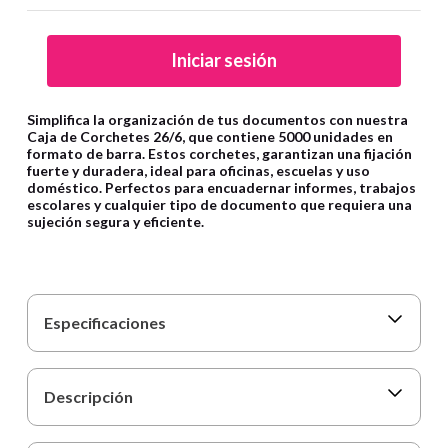
9
.
cartulina
10
.
lapiz
Iniciar sesión
Simplifica la organización de tus documentos con nuestra
Caja de Corchetes 26/6, que contiene 5000 unidades en
formato de barra. Estos corchetes, garantizan una fijación
fuerte y duradera, ideal para oficinas, escuelas y uso
doméstico. Perfectos para encuadernar informes, trabajos
escolares y cualquier tipo de documento que requiera una
sujeción segura y eficiente.
Especificaciones
Descripción