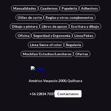
Manualidades
Cuadernos
Papelería
Adhesivos
Útiles de corte
Reglas y otros complementos
Dibujo y pintura
Libros de apoyo
Escritura y dibujo
Oficina
Seguridad y Ergonomía
Línea Pekes
Línea Sense of color
Regalería
Mochilas/ Estuches/Loncheras
Ofertas
Américo Vespucio 2000, Quilicura
+56 22834 7037
Contactanos