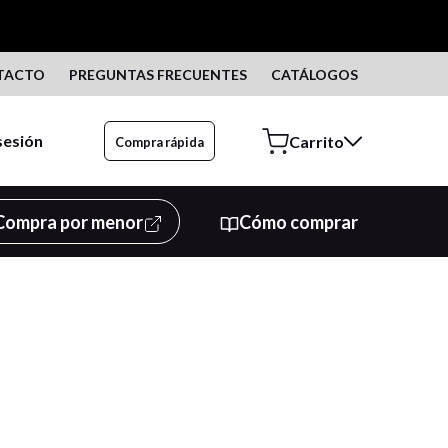
TACTO
PREGUNTAS FRECUENTES
CATÁLOGOS
 sesión
Compra rápida
Compra por menor
Cómo comprar