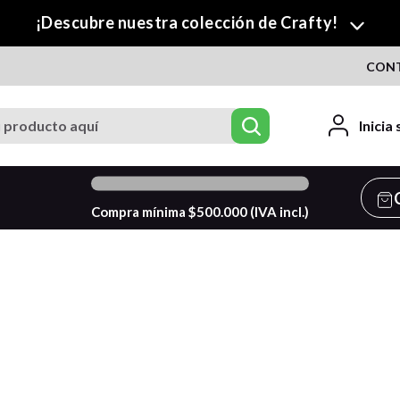
¡Descubre nuestra colección de Crafty!
CON
roducto aquí
Inicia
0
%
Compra mínima $
500.000
(IVA incl.)