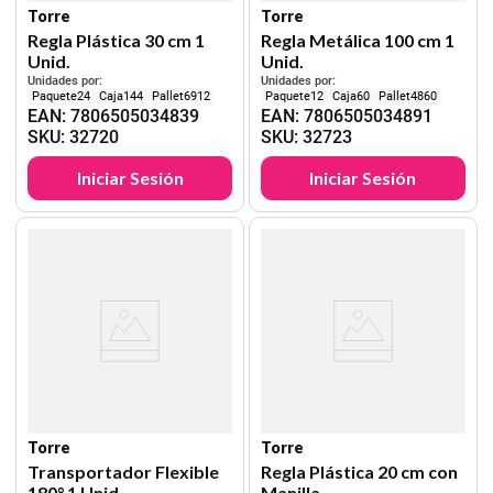
Torre
Torre
Regla Plástica 30 cm 1
Regla Metálica 100 cm 1
Unid.
Unid.
Unidades por:
Unidades por:
24
144
6912
12
60
4860
EAN
:
7806505034839
EAN
:
7806505034891
SKU
:
32720
SKU
:
32723
Iniciar Sesión
Iniciar Sesión
Torre
Torre
Transportador Flexible
Regla Plástica 20 cm con
180° 1 Unid.
Manilla