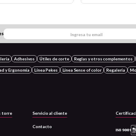
es
lería
Adhesivos
Útiles de corte
Reglas y otros complementos
ad y Ergonomía
Línea Pekes
Línea Sense of color
Regalería
Mo
 torre
Servicio al cliente
Certificac
Contacto