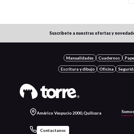
Suscríbete a nuestras ofertas y novedad
Manualidades
Cuadernos
Pape
Escritura y dibujo
Oficina
Segurid
Somos
Américo Vespucio 2000, Quilicura
Contactanos