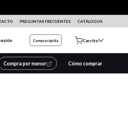
TACTO
PREGUNTAS FRECUENTES
CATÁLOGOS
 sesión
Compra rápida
Compra por menor
Cómo comprar