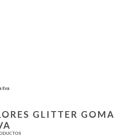
a Eva
LORES GLITTER GOMA
VA
ODUCTOS