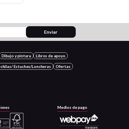
Enviar
Dibujo y pintura
Libros de apoyo
chilas/ Estuches/Loncheras
Ofertas
iones
Medios de pago