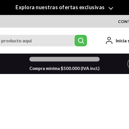
Explora nuestras ofertas exclusivas
CON
roducto aquí
Inicia
0
%
Compra mínima $
500.000
(IVA incl.)