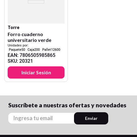
Torre
Forro cuaderno
universitario verde
Unidades por:
50
200
12600
EAN
:
7806505985865
SKU
:
20321
Iniciar Sesión
Suscríbete a nuestras ofertas y novedades
Enviar