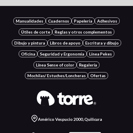
Manualidades
Cuadernos
Papelería
Adhesivos
Útiles de corte
Reglas y otros complementos
Dibujo y pintura
Libros de apoyo
Escritura y dibujo
Oficina
Seguridad y Ergonomía
Línea Pekes
Línea Sense of color
Regalería
Mochilas/ Estuches/Loncheras
Ofertas
Américo Vespucio 2000, Quilicura