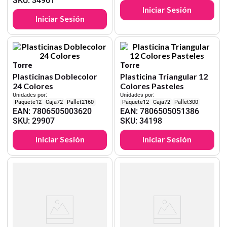
SKU
:
34961
Iniciar Sesión
Iniciar Sesión
Torre
Torre
Plasticinas Doblecolor
Plasticina Triangular 12
24 Colores
Colores Pasteles
Unidades por:
Unidades por:
12
72
2160
12
72
300
EAN
:
7806505003620
EAN
:
7806505051386
SKU
:
29907
SKU
:
34198
Iniciar Sesión
Iniciar Sesión