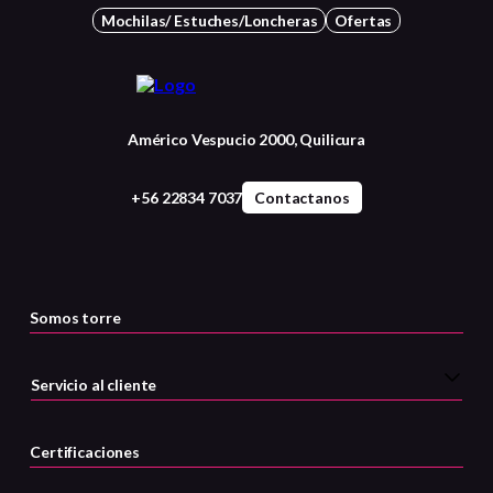
Mochilas/ Estuches/Loncheras
Ofertas
Américo Vespucio 2000, Quilicura
+56 22834 7037
Contactanos
Somos torre
Servicio al cliente
Certificaciones