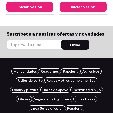
Iniciar Sesión
Iniciar Sesión
Suscríbete a nuestras ofertas y novedades
Enviar
Manualidades
Cuadernos
Papelería
Adhesivos
Útiles de corte
Reglas y otros complementos
Dibujo y pintura
Libros de apoyo
Escritura y dibujo
Oficina
Seguridad y Ergonomía
Línea Pekes
Línea Sense of color
Regalería