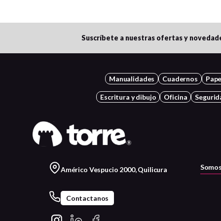
Suscríbete a nuestras ofertas y novedad
Manualidades
Cuadernos
Pape
Escritura y dibujo
Oficina
Segurid
Somos
Américo Vespucio 2000, Quilicura
Contactanos