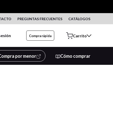
TACTO
PREGUNTAS FRECUENTES
CATÁLOGOS
 sesión
Compra rápida
Compra por menor
Cómo comprar