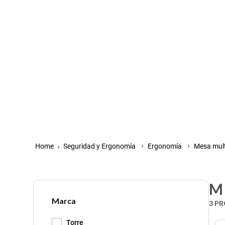
Seguridad y Ergonomía
Ergonomía
Mesa mult
M
Marca
3
PR
Torre