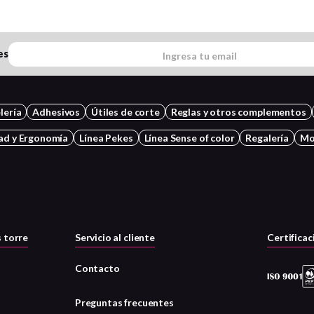
es
lería
Adhesivos
Útiles de corte
Reglas y otros complementos
ad y Ergonomía
Línea Pekes
Línea Sense of color
Regalería
Mo
 torre
Servicio al cliente
Certificac
Contacto
Preguntas frecuentes