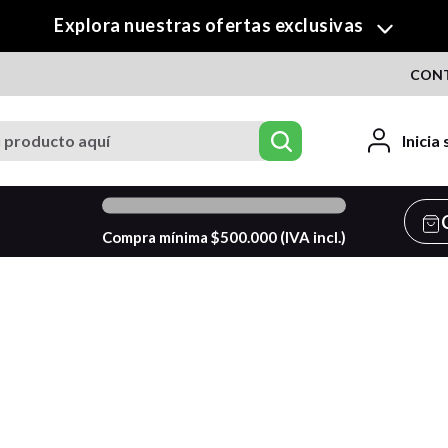
Explora nuestras ofertas exclusivas
CON
roducto aquí
Inicia
0
%
Compra mínima $
500.000
(IVA incl.)