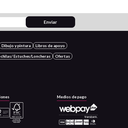
Enviar
Dibujo y pintura
Libros de apoyo
chilas/ Estuches/Loncheras
Ofertas
iones
Medios de pago