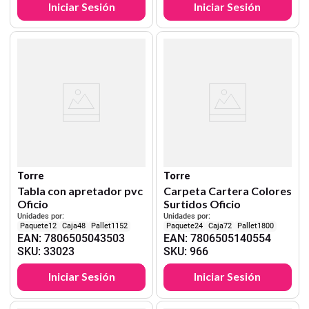
Iniciar Sesión
Iniciar Sesión
Torre
Torre
Tabla con apretador pvc
Carpeta Cartera Colores
Oficio
Surtidos Oficio
Unidades por:
Unidades por:
12
48
1152
24
72
1800
EAN
:
7806505043503
EAN
:
7806505140554
SKU
:
33023
SKU
:
966
Iniciar Sesión
Iniciar Sesión