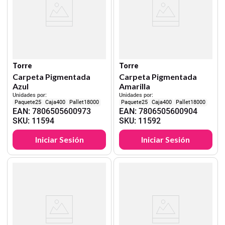
Torre
Torre
Carpeta Pigmentada
Carpeta Pigmentada
Azul
Amarilla
Unidades por:
Unidades por:
25
400
18000
25
400
18000
EAN
:
7806505600973
EAN
:
7806505600904
SKU
:
11594
SKU
:
11592
Iniciar Sesión
Iniciar Sesión