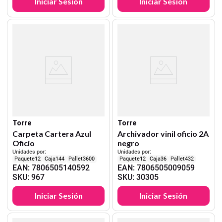
Iniciar Sesión
Iniciar Sesión
Torre
Torre
Carpeta Cartera Azul
Archivador vinil oficio 2A
Oficio
negro
Unidades por:
Unidades por:
12
144
3600
12
36
432
EAN
:
7806505140592
EAN
:
7806505009059
SKU
:
967
SKU
:
30305
Iniciar Sesión
Iniciar Sesión