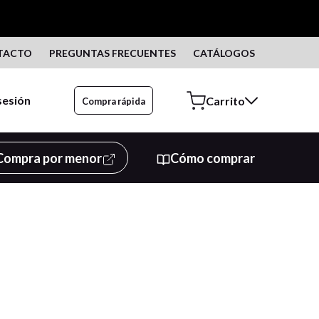
TACTO
PREGUNTAS FRECUENTES
CATÁLOGOS
 sesión
Compra rápida
Compra por menor
Cómo comprar