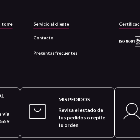
 torre
Servicio al cliente
Certificac
Contacto
Preguntas frecuentes
AL
MIS PEDIDOS
Revisa el estado de
 via
tus pedidos o repite
56 9
tu orden