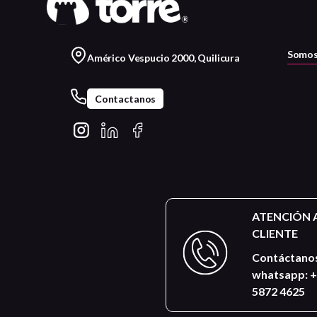
Somos
Américo Vespucio 2000, Quilicura
Contactanos
ATENCIÓN 
CLIENTE
Contáctanos
whatsapp: +
5872 4625