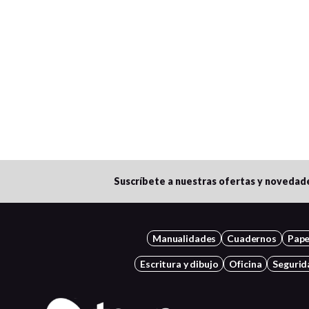
Suscríbete a nuestras ofertas y novedad
Manualidades
Cuadernos
Pape
Escritura y dibujo
Oficina
Segurid