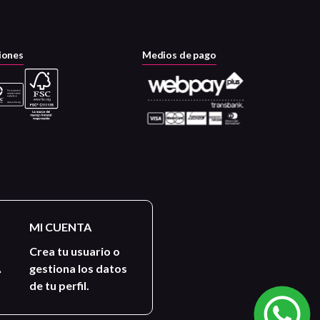
iones
Medios de pago
MI CUENTA
Crea tu usuario o
gestiona los datos
de tu perfil.