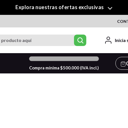
Explora nuestras ofertas exclusivas
CON
roducto aquí
Inicia
0
%
Compra mínima $
500.000
(IVA incl.)