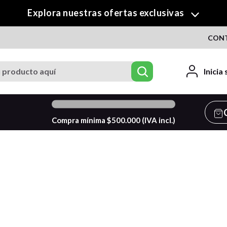
Explora nuestras ofertas exclusivas
CON
roducto aquí
Inicia
0
%
Compra mínima $
500.000
(IVA incl.)