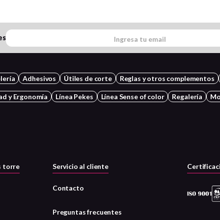
es
lería
Adhesivos
Útiles de corte
Reglas y otros complementos
ad y Ergonomía
Línea Pekes
Línea Sense of color
Regalería
Mo
 torre
Servicio al cliente
Certificac
Contacto
Preguntas frecuentes