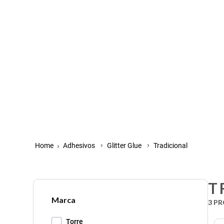
Adhesivos
Glitter Glue
Tradicional
T
Marca
3
PR
Torre