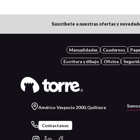
Suscríbete a nuestras ofertas y novedad
Manualidades
Cuadernos
Pape
Escritura y dibujo
Oficina
Segurid
Somos
Américo Vespucio 2000, Quilicura
Contactanos