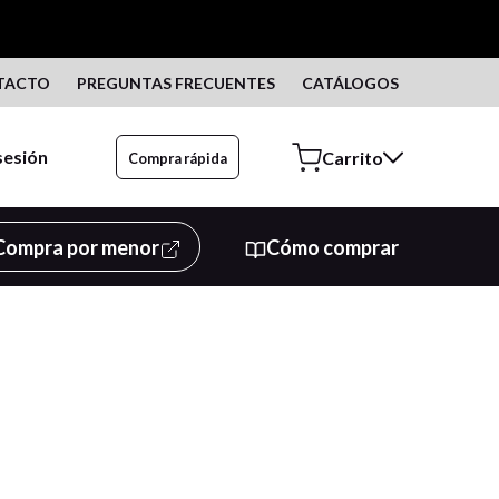
TACTO
PREGUNTAS FRECUENTES
CATÁLOGOS
 sesión
Compra rápida
Compra por menor
Cómo comprar