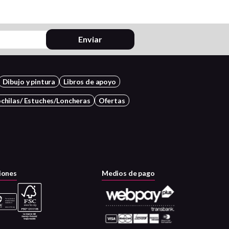
Enviar
Dibujo y pintura
Libros de apoyo
chilas/ Estuches/Loncheras
Ofertas
iones
Medios de pago