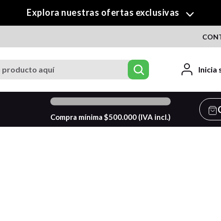
Explora nuestras ofertas exclusivas
CON
roducto aquí
Inicia
0
%
Compra mínima $
500.000
(IVA incl.)