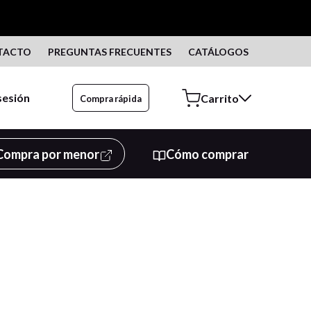
TACTO
PREGUNTAS FRECUENTES
CATÁLOGOS
 sesión
Compra rápida
Compra por menor
Cómo comprar