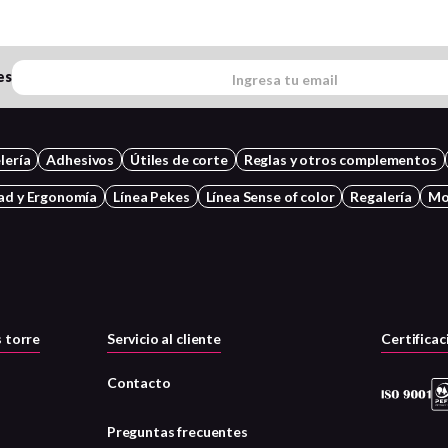
es
lería
Adhesivos
Útiles de corte
Reglas y otros complementos
ad y Ergonomía
Línea Pekes
Línea Sense of color
Regalería
Mo
 torre
Servicio al cliente
Certificac
Contacto
Preguntas frecuentes