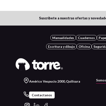
Suscríbete a nuestras ofertas y novedad
Manualidades
Cuadernos
Pape
Escritura y dibujo
Oficina
Segurid
Somos
Américo Vespucio 2000, Quilicura
Contactanos