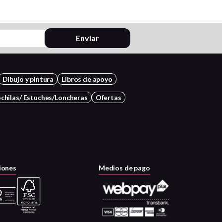
Enviar
Dibujo y pintura
Libros de apoyo
chilas/ Estuches/Loncheras
Ofertas
iones
Medios de pago