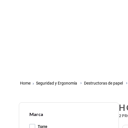
Seguridad y Ergonomía
Destructoras de papel
H
Marca
2
PR
Torre