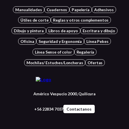
Manualidades
Cuadernos
Papelería
Adhesivos
Útiles de corte
Reglas y otros complementos
Dibujo y pintura
Libros de apoyo
Escritura y dibujo
Oficina
Seguridad y Ergonomía
Línea Pekes
Línea Sense of color
Regalería
Mochilas/ Estuches/Loncheras
Ofertas
Américo Vespucio 2000, Quilicura
+56 22834 7037
Contactanos