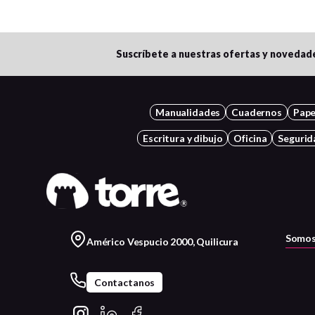
Suscríbete a nuestras ofertas y novedad
Manualidades
Cuadernos
Pape
Escritura y dibujo
Oficina
Segurid
Somos
Américo Vespucio 2000, Quilicura
Contactanos