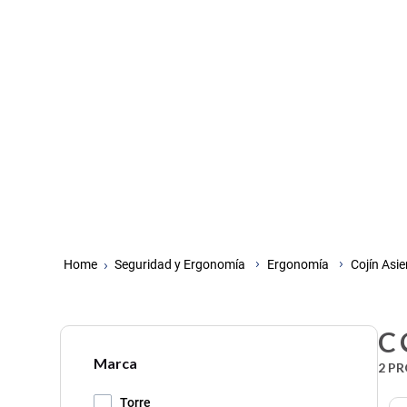
Seguridad y Ergonomía
Ergonomía
Cojín Asi
C
Marca
2
PR
Torre