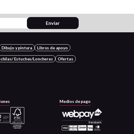
Enviar
Dibujo y pintura
Libros de apoyo
chilas/ Estuches/Loncheras
Ofertas
iones
Medios de pago