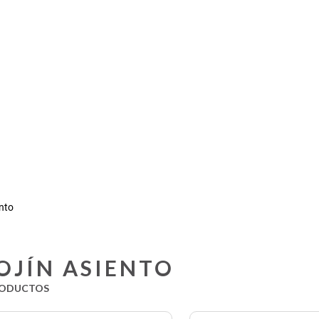
ento
OJÍN ASIENTO
ODUCTOS