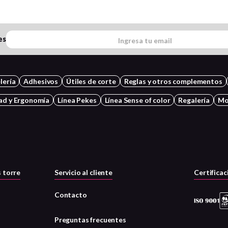
es
lería
Adhesivos
Útiles de corte
Reglas y otros complementos
ad y Ergonomía
Línea Pekes
Línea Sense of color
Regalería
Mo
 torre
Servicio al cliente
Certificac
Contacto
Preguntas frecuentes