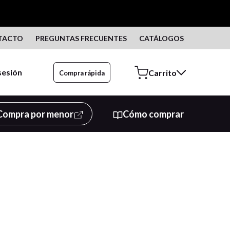
TACTO
PREGUNTAS FRECUENTES
CATÁLOGOS
 sesión
Compra rápida
Compra por menor
Cómo comprar