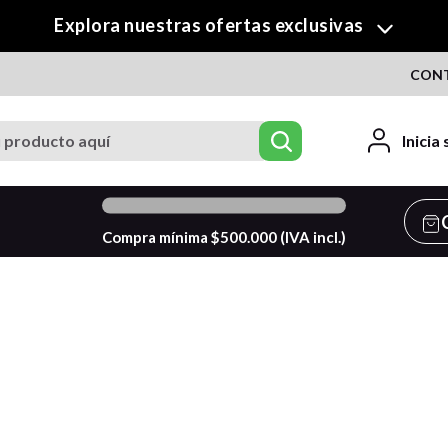
Explora nuestras ofertas exclusivas
CON
roducto aquí
Inicia
0
%
Compra mínima $
500.000
(IVA incl.)