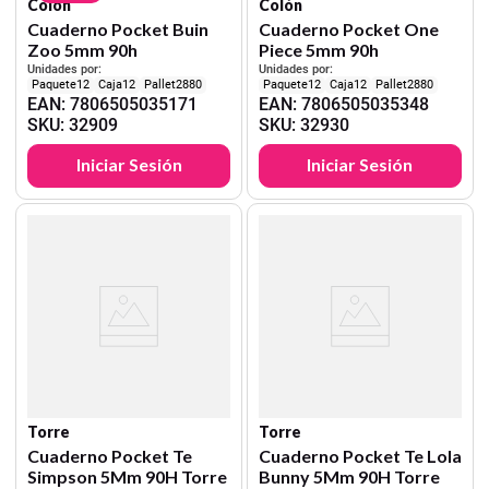
Colón
Colón
Cuaderno Pocket Buin
Cuaderno Pocket One
Zoo 5mm 90h
Piece 5mm 90h
Unidades por:
Unidades por:
12
12
2880
12
12
2880
EAN
:
7806505035171
EAN
:
7806505035348
SKU
:
32909
SKU
:
32930
Iniciar Sesión
Iniciar Sesión
Torre
Torre
Cuaderno Pocket Te
Cuaderno Pocket Te Lola
Simpson 5Mm 90H Torre
Bunny 5Mm 90H Torre