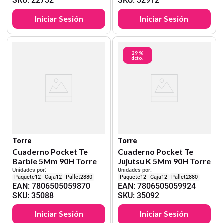
SKU
:
22732
SKU
:
32912
Iniciar Sesión
Iniciar Sesión
29 %
dcto.
Torre
Torre
Cuaderno Pocket Te
Cuaderno Pocket Te
Barbie 5Mm 90H Torre
Jujutsu K 5Mm 90H Torre
Unidades por:
Unidades por:
12
12
2880
12
12
2880
EAN
:
7806505059870
EAN
:
7806505059924
SKU
:
35088
SKU
:
35092
Iniciar Sesión
Iniciar Sesión