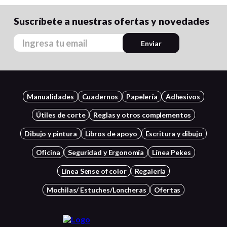
Suscríbete a nuestras ofertas y novedades
Enviar
Manualidades
Cuadernos
Papelería
Adhesivos
Útiles de corte
Reglas y otros complementos
Dibujo y pintura
Libros de apoyo
Escritura y dibujo
Oficina
Seguridad y Ergonomía
Línea Pekes
Línea Sense of color
Regalería
Mochilas/ Estuches/Loncheras
Ofertas