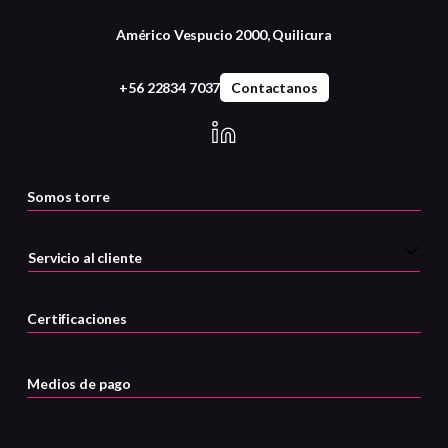
Américo Vespucio 2000, Quilicura
+56 22834 7037
Contactanos
Somos torre
Servicio al cliente
Certificaciones
Medios de pago