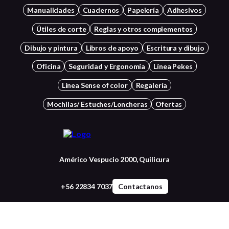
Manualidades
Cuadernos
Papelería
Adhesivos
Útiles de corte
Reglas y otros complementos
Dibujo y pintura
Libros de apoyo
Escritura y dibujo
Oficina
Seguridad y Ergonomía
Línea Pekes
Línea Sense of color
Regalería
Mochilas/ Estuches/Loncheras
Ofertas
Américo Vespucio 2000, Quilicura
+56 22834 7037
Contactanos