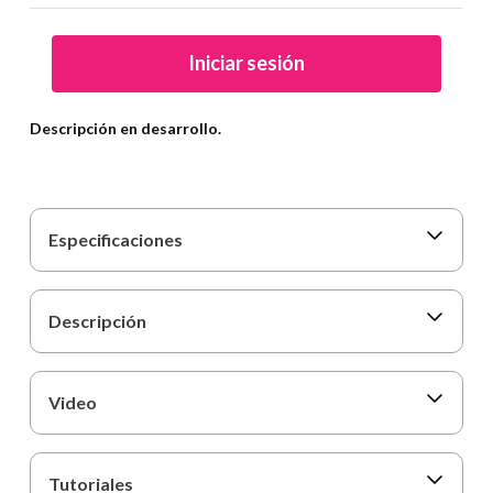
9
.
cartulina
10
.
lapiz
Iniciar sesión
Descripción en desarrollo.
Especificaciones
Descripción
Video
Tutoriales