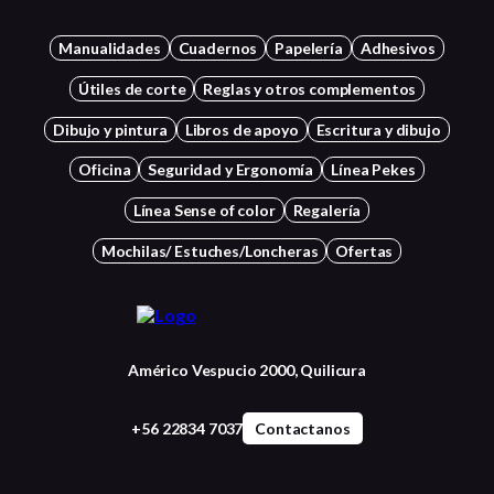
Manualidades
Cuadernos
Papelería
Adhesivos
Útiles de corte
Reglas y otros complementos
Dibujo y pintura
Libros de apoyo
Escritura y dibujo
Oficina
Seguridad y Ergonomía
Línea Pekes
Línea Sense of color
Regalería
Mochilas/ Estuches/Loncheras
Ofertas
Américo Vespucio 2000, Quilicura
+56 22834 7037
Contactanos