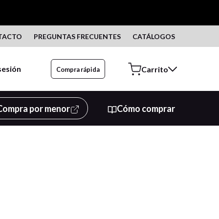
TACTO
PREGUNTAS FRECUENTES
CATÁLOGOS
 sesión
Compra rápida
Compra por menor
Cómo comprar