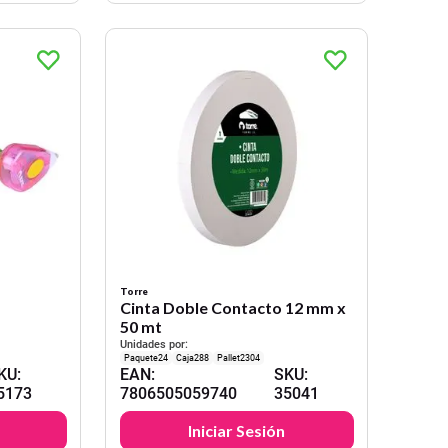
Torre
Cinta Doble Contacto 12 mm x
50 mt
Unidades por:
24
288
2304
KU
:
EAN
:
SKU
:
5173
7806505059740
35041
Iniciar Sesión