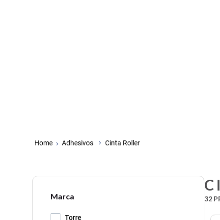
Adhesivos
Cinta Roller
C
Marca
32
P
Torre