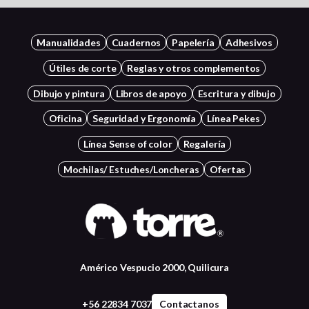
Manualidades
Cuadernos
Papelería
Adhesivos
Útiles de corte
Reglas y otros complementos
Dibujo y pintura
Libros de apoyo
Escritura y dibujo
Oficina
Seguridad y Ergonomía
Línea Pekes
Línea Sense of color
Regalería
Mochilas/ Estuches/Loncheras
Ofertas
Américo Vespucio 2000, Quilicura
+56 22834 7037
Contactanos