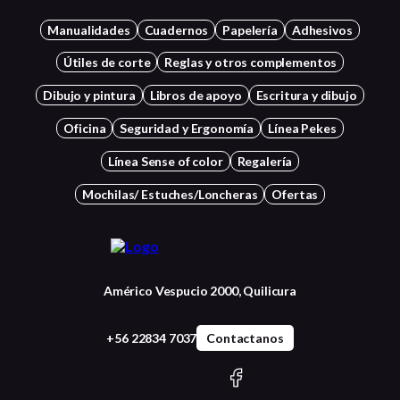
Manualidades
Cuadernos
Papelería
Adhesivos
Útiles de corte
Reglas y otros complementos
Dibujo y pintura
Libros de apoyo
Escritura y dibujo
Oficina
Seguridad y Ergonomía
Línea Pekes
Línea Sense of color
Regalería
Mochilas/ Estuches/Loncheras
Ofertas
Américo Vespucio 2000, Quilicura
+56 22834 7037
Contactanos