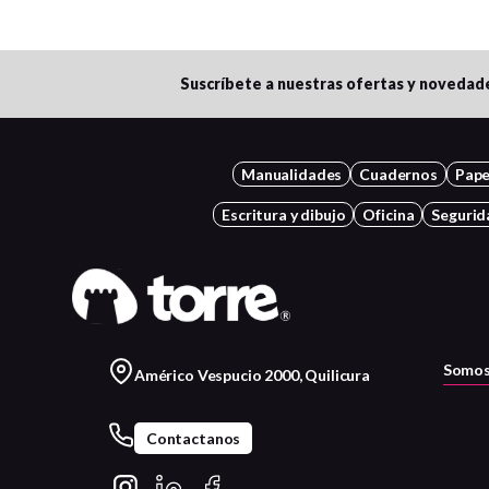
Suscríbete a nuestras ofertas y novedad
Manualidades
Cuadernos
Pape
Escritura y dibujo
Oficina
Segurid
Somos
Américo Vespucio 2000, Quilicura
Contactanos