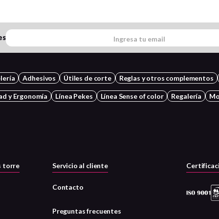
es
lería
Adhesivos
Útiles de corte
Reglas y otros complementos
ad y Ergonomía
Línea Pekes
Línea Sense of color
Regalería
Mo
 torre
Servicio al cliente
Certificac
Contacto
Preguntas frecuentes