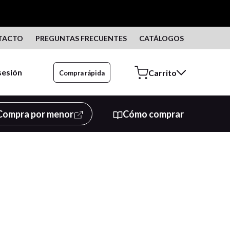
TACTO
PREGUNTAS FRECUENTES
CATÁLOGOS
 sesión
Compra rápida
Compra por menor
Cómo comprar