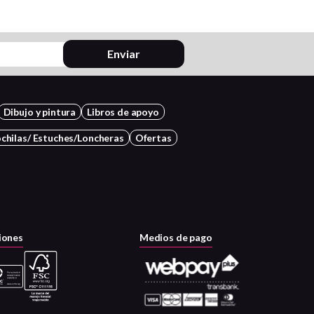
Enviar
Dibujo y pintura
Libros de apoyo
chilas/ Estuches/Loncheras
Ofertas
iones
Medios de pago