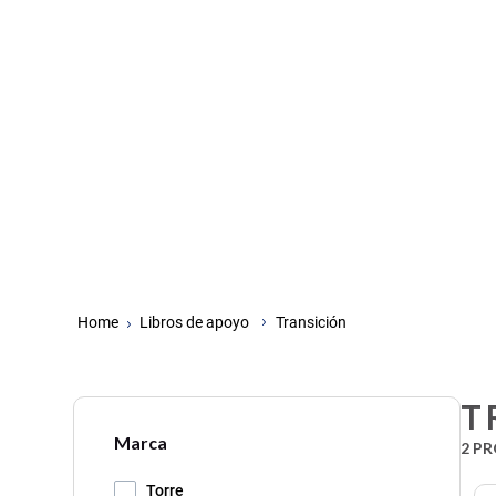
Libros de apoyo
Transición
T
Marca
2
PR
Torre