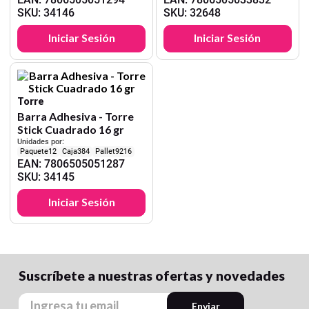
SKU
:
34146
SKU
:
32648
Iniciar Sesión
Iniciar Sesión
Torre
Barra Adhesiva - Torre
Stick Cuadrado 16 gr
Unidades por:
12
384
9216
EAN
:
7806505051287
SKU
:
34145
Iniciar Sesión
Suscríbete a nuestras ofertas y novedades
Enviar