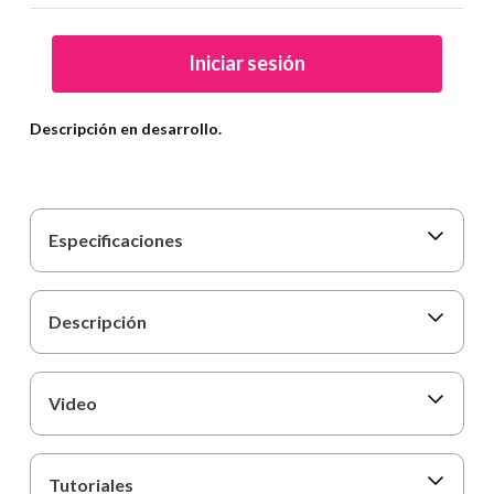
9
.
cartulina
10
.
lapiz
Iniciar sesión
Descripción en desarrollo.
Especificaciones
Descripción
Video
Tutoriales