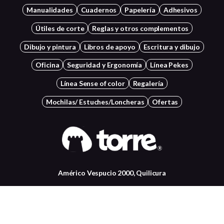
Manualidades
Cuadernos
Papelería
Adhesivos
Útiles de corte
Reglas y otros complementos
Dibujo y pintura
Libros de apoyo
Escritura y dibujo
Oficina
Seguridad y Ergonomía
Línea Pekes
Línea Sense of color
Regalería
Mochilas/ Estuches/Loncheras
Ofertas
Américo Vespucio 2000, Quilicura
+56 22834 7037
Contactanos