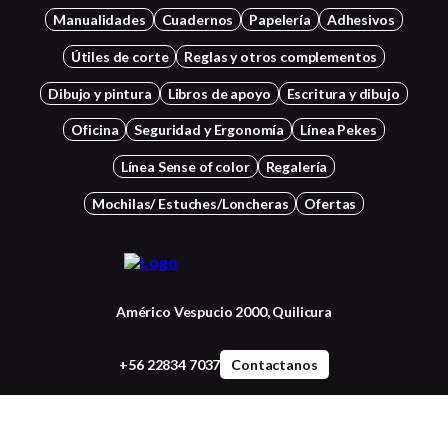
Manualidades
Cuadernos
Papelería
Adhesivos
Útiles de corte
Reglas y otros complementos
Dibujo y pintura
Libros de apoyo
Escritura y dibujo
Oficina
Seguridad y Ergonomía
Línea Pekes
Línea Sense of color
Regalería
Mochilas/ Estuches/Loncheras
Ofertas
Américo Vespucio 2000, Quilicura
+56 22834 7037
Contactanos