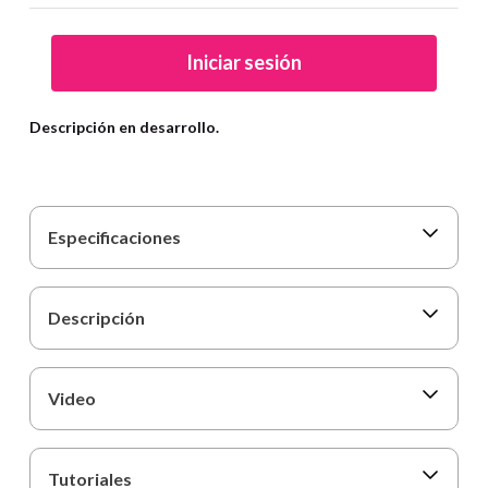
9
.
cartulina
10
.
lapiz
Iniciar sesión
Descripción en desarrollo.
Especificaciones
Descripción
Video
Tutoriales