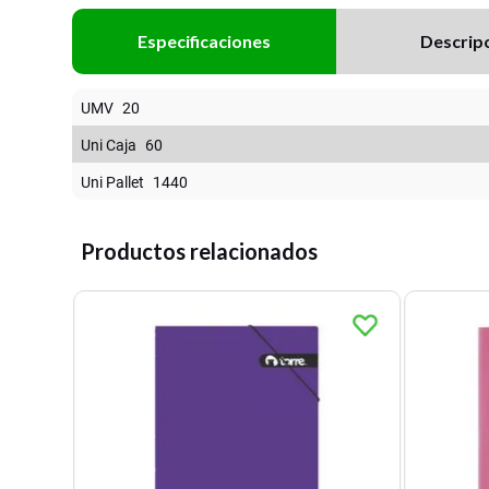
Especificaciones
Descrip
UMV
20
Uni Caja
60
Uni Pallet
1440
Productos relacionados
 - C/