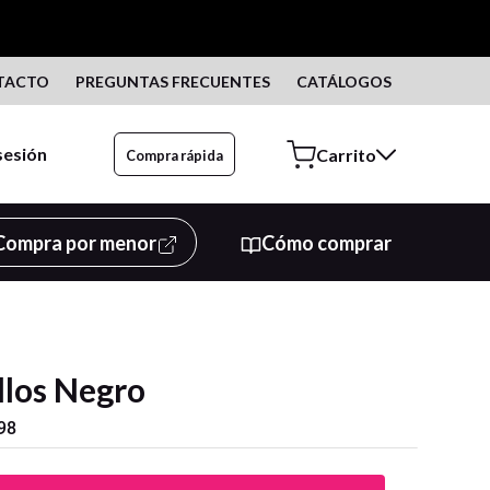
TACTO
PREGUNTAS FRECUENTES
CATÁLOGOS
 sesión
Compra rápida
Compra por menor
Cómo comprar
llos Negro
98