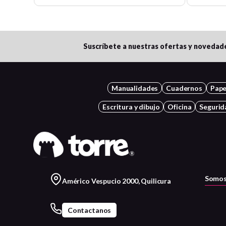
Suscríbete a nuestras ofertas y novedad
Manualidades
Cuadernos
Pape
Escritura y dibujo
Oficina
Segurid
Somos
Américo Vespucio 2000, Quilicura
Contactanos