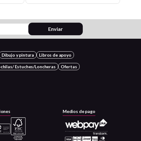
Enviar
Dibujo y pintura
Libros de apoyo
chilas/ Estuches/Loncheras
Ofertas
iones
Medios de pago