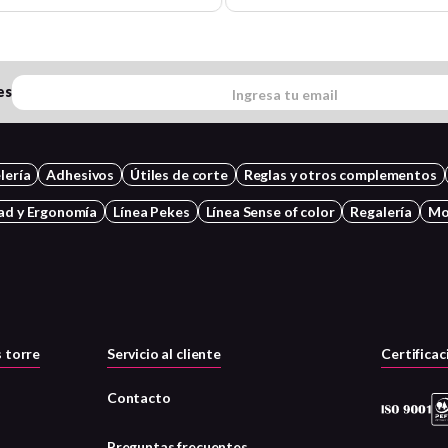
es
lería
Adhesivos
Útiles de corte
Reglas y otros complementos
ad y Ergonomía
Línea Pekes
Línea Sense of color
Regalería
Mo
 torre
Servicio al cliente
Certificac
Contacto
Preguntas frecuentes