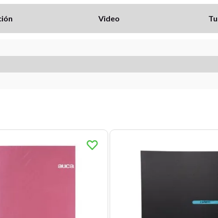
ción
Video
Tu