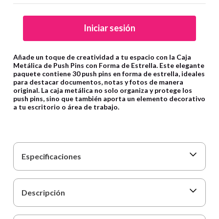
9
.
carpetas
10
.
lapiz
Iniciar sesión
Añade un toque de creatividad a tu espacio con la Caja
Metálica de Push Pins con Forma de Estrella. Este elegante
paquete contiene 30 push pins en forma de estrella, ideales
para destacar documentos, notas y fotos de manera
original. La caja metálica no solo organiza y protege los
push pins, sino que también aporta un elemento decorativo
a tu escritorio o área de trabajo.
Especificaciones
Descripción