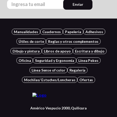
Enviar
Manualidades
Cuadernos
Papelería
Adhesivos
Útiles de corte
Reglas y otros complementos
Dibujo y pintura
Libros de apoyo
Escritura y dibujo
Oficina
Seguridad y Ergonomía
Línea Pekes
Línea Sense of color
Regalería
Mochilas/ Estuches/Loncheras
Ofertas
Américo Vespucio 2000, Quilicura