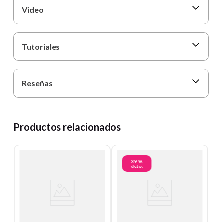
Video
Tutoriales
Reseñas
Productos relacionados
39 %
dcto.
T
ns
C
R
U
Un
04
E