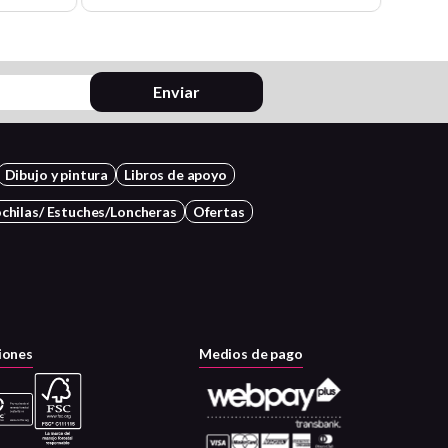
Enviar
Dibujo y pintura
Libros de apoyo
chilas/ Estuches/Loncheras
Ofertas
iones
Medios de pago