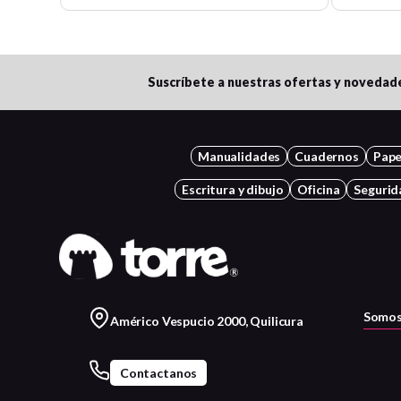
Suscríbete a nuestras ofertas y novedad
Manualidades
Cuadernos
Pape
Escritura y dibujo
Oficina
Segurid
Somos
Américo Vespucio 2000, Quilicura
Contactanos