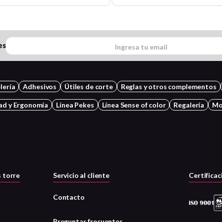
es
lería
Adhesivos
Útiles de corte
Reglas y otros complementos
ad y Ergonomía
Línea Pekes
Línea Sense of color
Regalería
Mo
 torre
Servicio al cliente
Certificac
Contacto
Preguntas frecuentes