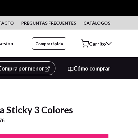
TACTO
PREGUNTAS FRECUENTES
CATÁLOGOS
 sesión
Compra rápida
Compra por menor
Cómo comprar
a Sticky 3 Colores
76