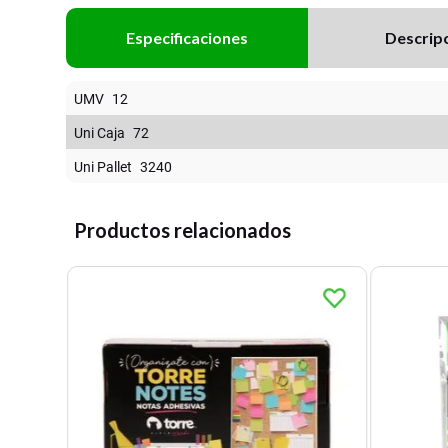
Especificaciones
Descrip
UMV
12
Uni Caja
72
Uni Pallet
3240
Productos relacionados
 cm