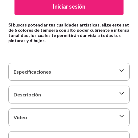
9
.
harry potter
Iniciar sesión
10
.
lapiz
Si buscas potenciar tus cualidades artísticas, elige este set
de 6 colores de témpera con alto poder cubriente e intensa
tonalidad, los cuales te permitirán dar vida a todas tus
pinturas y dibujos.
Especificaciones
Descripción
Video