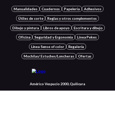
Manualidades
Cuadernos
Papelería
Adhesivos
Útiles de corte
Reglas y otros complementos
Dibujo y pintura
Libros de apoyo
Escritura y dibujo
Oficina
Seguridad y Ergonomía
Línea Pekes
Línea Sense of color
Regalería
Mochilas/ Estuches/Loncheras
Ofertas
Américo Vespucio 2000, Quilicura
+56 22834 7037
Contactanos