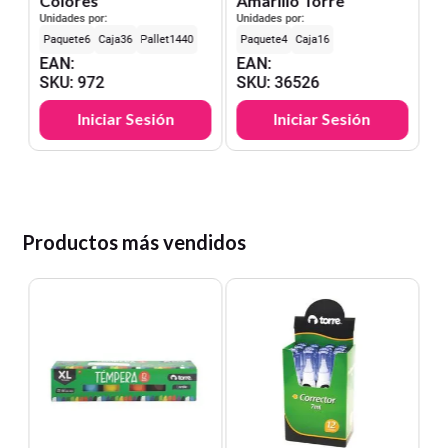
Colores
Amarillo Torre
Unidades por:
Unidades por:
6
36
1440
4
16
EAN
:
EAN
:
SKU
:
972
SKU
:
36526
Iniciar Sesión
Iniciar Sesión
Productos más vendidos