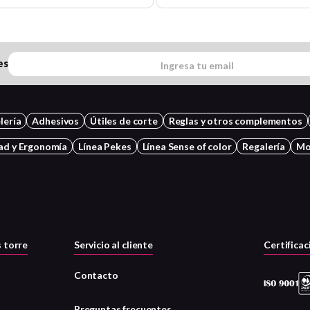
es
lería
Adhesivos
Útiles de corte
Reglas y otros complementos
ad y Ergonomía
Línea Pekes
Línea Sense of color
Regalería
Mo
 torre
Servicio al cliente
Certificac
Contacto
Preguntas frecuentes