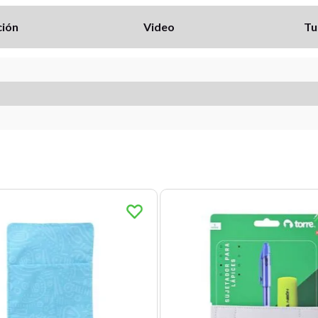
ción
Video
Tu