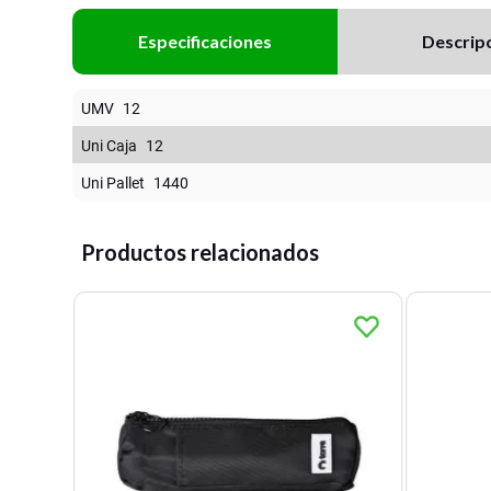
Especificaciones
Descrip
UMV
12
Uni Caja
12
Uni Pallet
1440
Productos relacionados
1 x 18