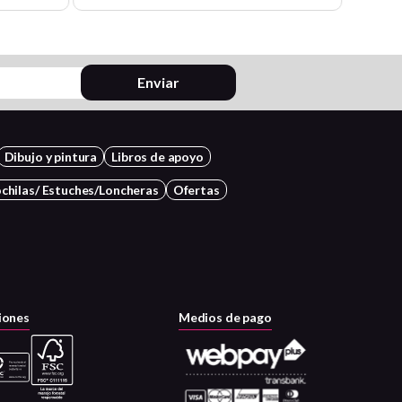
Enviar
Dibujo y pintura
Libros de apoyo
chilas/ Estuches/Loncheras
Ofertas
iones
Medios de pago