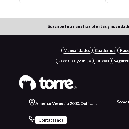
Suscríbete a nuestras ofertas y novedad
Manualidades
Cuadernos
Pape
Escritura y dibujo
Oficina
Segurid
Somos
Américo Vespucio 2000, Quilicura
Contactanos