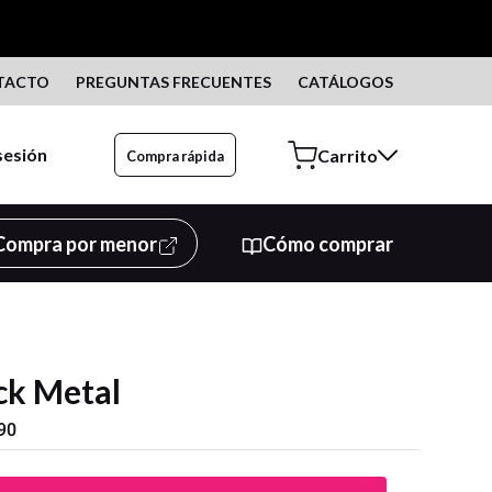
TACTO
PREGUNTAS FRECUENTES
CATÁLOGOS
 sesión
Compra rápida
Compra por menor
Cómo comprar
ck Metal
90