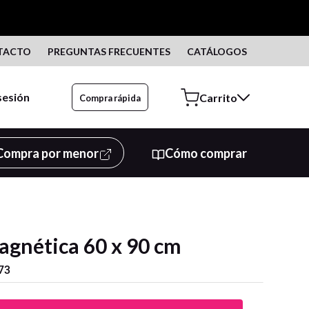
TACTO
PREGUNTAS FRECUENTES
CATÁLOGOS
 sesión
Compra rápida
Compra por menor
Cómo comprar
agnética 60 x 90 cm
73