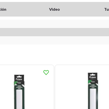
ción
Video
Tu