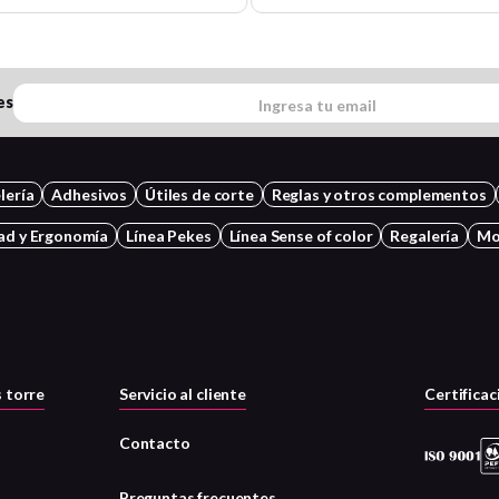
es
lería
Adhesivos
Útiles de corte
Reglas y otros complementos
ad y Ergonomía
Línea Pekes
Línea Sense of color
Regalería
Mo
 torre
Servicio al cliente
Certificac
Contacto
Preguntas frecuentes