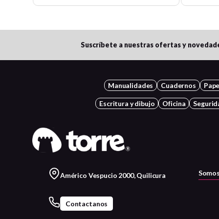
Suscríbete a nuestras ofertas y novedad
Manualidades
Cuadernos
Pape
Escritura y dibujo
Oficina
Segurid
Somos
Américo Vespucio 2000, Quilicura
Contactanos