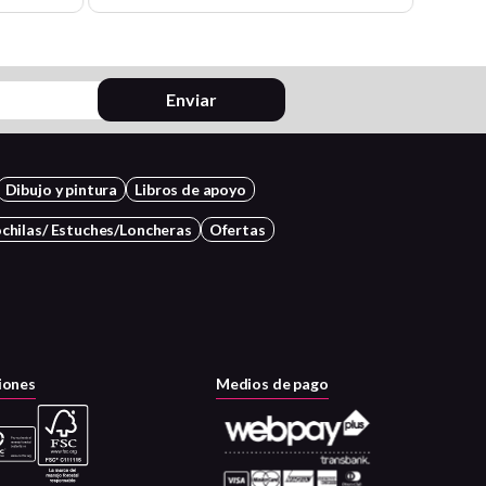
Enviar
Dibujo y pintura
Libros de apoyo
chilas/ Estuches/Loncheras
Ofertas
iones
Medios de pago