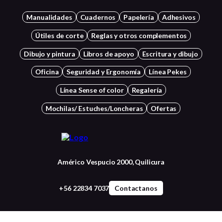
Manualidades
Cuadernos
Papelería
Adhesivos
Útiles de corte
Reglas y otros complementos
Dibujo y pintura
Libros de apoyo
Escritura y dibujo
Oficina
Seguridad y Ergonomía
Línea Pekes
Línea Sense of color
Regalería
Mochilas/ Estuches/Loncheras
Ofertas
Américo Vespucio 2000, Quilicura
+56 22834 7037
Contactanos