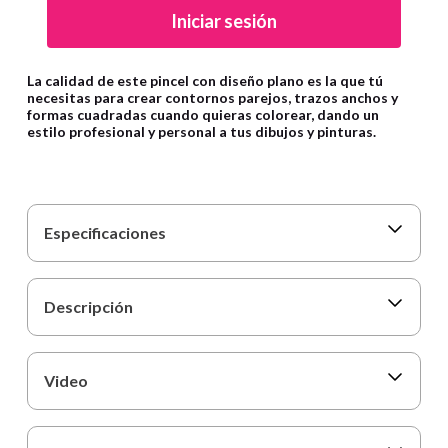
9
.
cartulina
Iniciar sesión
10
.
lapiz
La calidad de este pincel con diseño plano es la que tú
necesitas para crear contornos parejos, trazos anchos y
formas cuadradas cuando quieras colorear, dando un
estilo profesional y personal a tus dibujos y pinturas.
Especificaciones
Descripción
Video