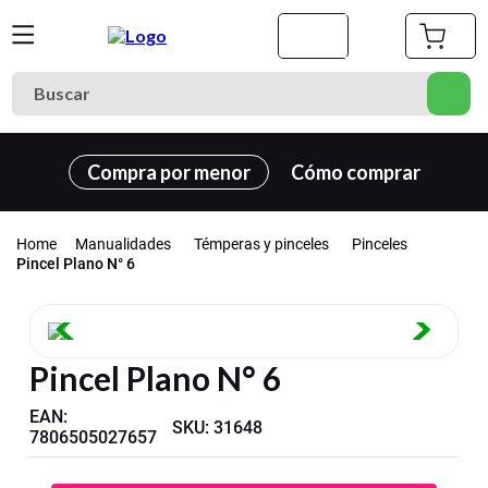
Buscar
Términos más buscados
Compra por menor
Cómo comprar
1
.
cuaderno
2
.
carpeta
Manualidades
Témperas y pinceles
Pinceles
3
.
goma eva
Pincel Plano N° 6
4
.
village
5
.
cuadernos
Pincel Plano N° 6
6
.
estuche
EAN
7
.
:
harry potter
SKU
:
31648
7806505027657
8
.
carpetas