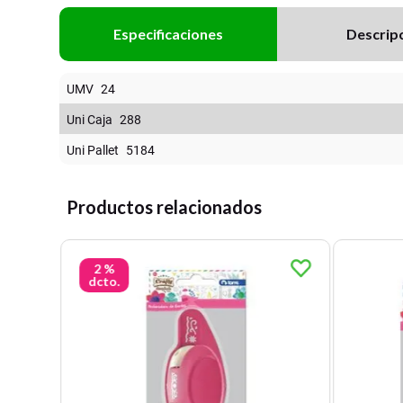
Especificaciones
Descrip
UMV
24
Uni Caja
288
Uni Pallet
5184
Productos relacionados
2 %
dcto.