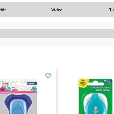
ción
Video
Tu