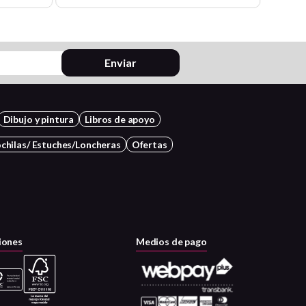
Enviar
Dibujo y pintura
Libros de apoyo
chilas/ Estuches/Loncheras
Ofertas
iones
Medios de pago