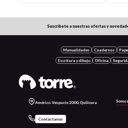
Suscríbete a nuestras ofertas y novedad
Manualidades
Cuadernos
Pape
Escritura y dibujo
Oficina
Segurid
Somos
Américo Vespucio 2000, Quilicura
Contactanos