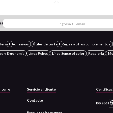
es
lería
Adhesivos
Útiles de corte
Reglas y otros complementos
ad y Ergonomía
Línea Pekes
Línea Sense of color
Regalería
Mo
 torre
Servicio al cliente
Certificac
Contacto
Preguntas frecuentes