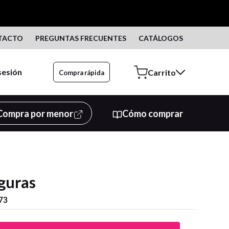
TACTO
PREGUNTAS FRECUENTES
CATÁLOGOS
 sesión
Compra rápida
Compra por menor
Cómo comprar
guras
73