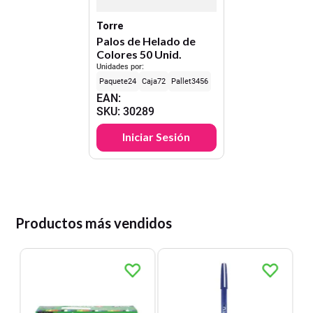
Torre
Palos de Helado de
Colores 50 Unid.
Unidades por:
24
72
3456
EAN
:
SKU
:
30289
Iniciar Sesión
Productos más vendidos