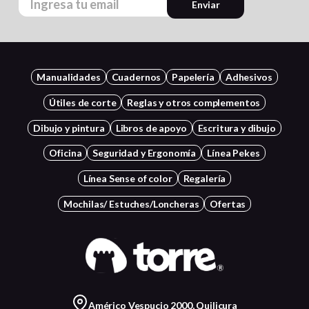
Enviar
Manualidades
Cuadernos
Papelería
Adhesivos
Útiles de corte
Reglas y otros complementos
Dibujo y pintura
Libros de apoyo
Escritura y dibujo
Oficina
Seguridad y Ergonomía
Línea Pekes
Línea Sense of color
Regalería
Mochilas/ Estuches/Loncheras
Ofertas
Américo Vespucio 2000, Quilicura