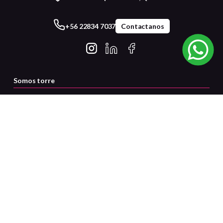
+56 22834 7037
Contactanos
Somos torre
Servicio al cliente
Certificaciones
Medios de pago