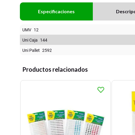
Especificaciones
Descrip
UMV
12
Uni Caja
144
Uni Pallet
2592
Productos relacionados