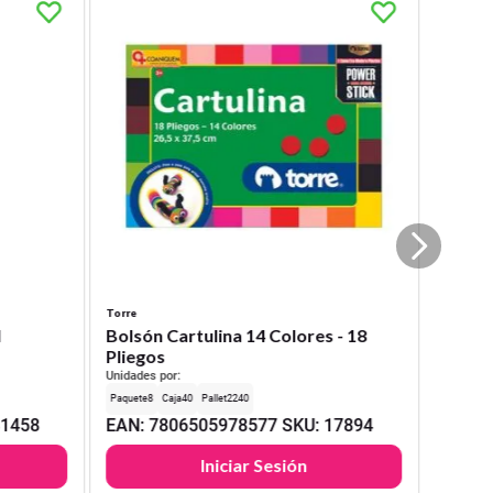
Torre
l
Bolsón Cartulina 14 Colores - 18
Pliegos
Unidades por:
8
40
2240
31458
EAN
:
7806505978577
SKU
:
17894
Iniciar Sesión