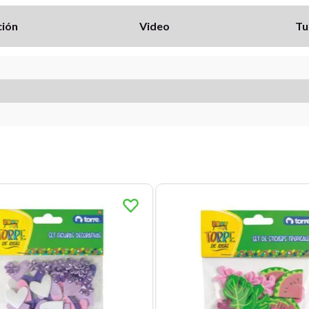
ción
Video
Tu