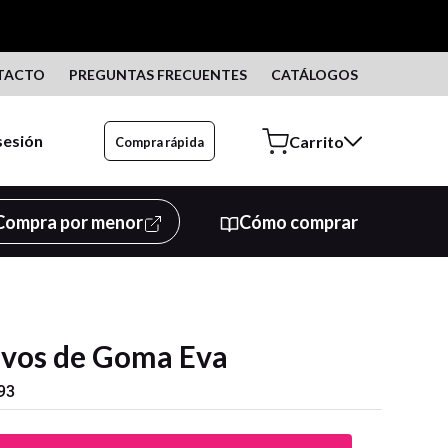
TACTO
PREGUNTAS FRECUENTES
CATÁLOGOS
 sesión
Compra rápida
Compra por menor
Cómo comprar
vos de Goma Eva
93