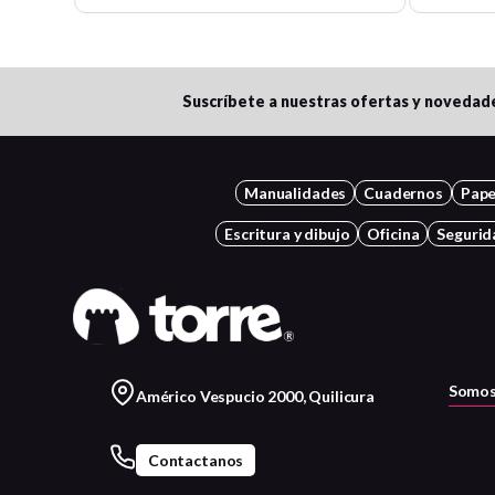
Suscríbete a nuestras ofertas y novedad
Manualidades
Cuadernos
Pape
Escritura y dibujo
Oficina
Segurid
Somos
Américo Vespucio 2000, Quilicura
Contactanos