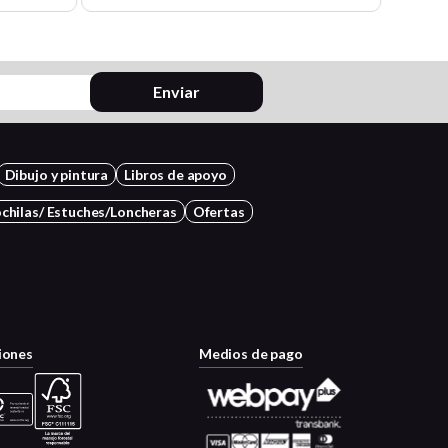
Enviar
Dibujo y pintura
Libros de apoyo
chilas/ Estuches/Loncheras
Ofertas
iones
Medios de pago