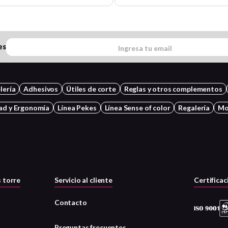
es
lería
Adhesivos
Útiles de corte
Reglas y otros complementos
ad y Ergonomía
Línea Pekes
Línea Sense of color
Regalería
Mo
 torre
Servicio al cliente
Certificac
Contacto
Preguntas frecuentes