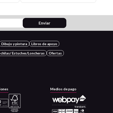
Enviar
Dibujo y pintura
Libros de apoyo
chilas/ Estuches/Loncheras
Ofertas
iones
Medios de pago