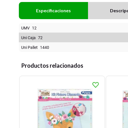
Especificaciones
Descrip
UMV
12
Uni Caja
72
Uni Pallet
1440
Productos relacionados
mante