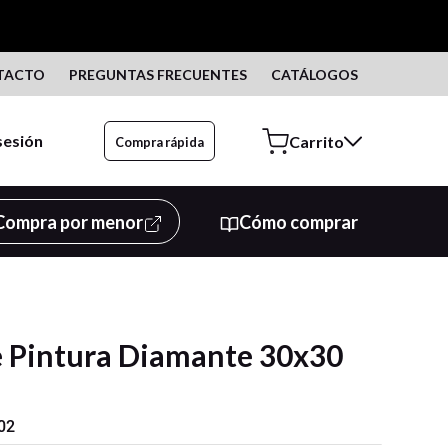
TACTO
PREGUNTAS FRECUENTES
CATÁLOGOS
 sesión
Compra rápida
Compra por menor
Cómo comprar
e Pintura Diamante 30x30
02