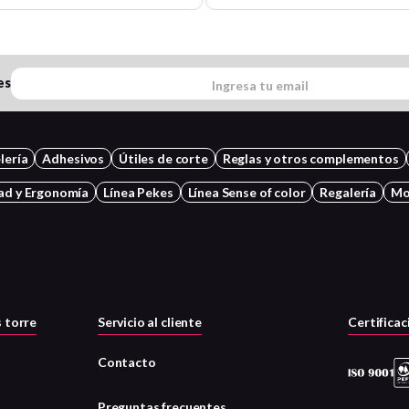
es
lería
Adhesivos
Útiles de corte
Reglas y otros complementos
ad y Ergonomía
Línea Pekes
Línea Sense of color
Regalería
Mo
 torre
Servicio al cliente
Certificac
Contacto
Preguntas frecuentes