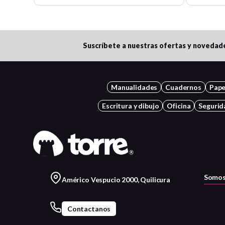
Suscríbete a nuestras ofertas y novedad
Manualidades
Cuadernos
Pape
Escritura y dibujo
Oficina
Segurid
Somos
Américo Vespucio 2000, Quilicura
Contactanos