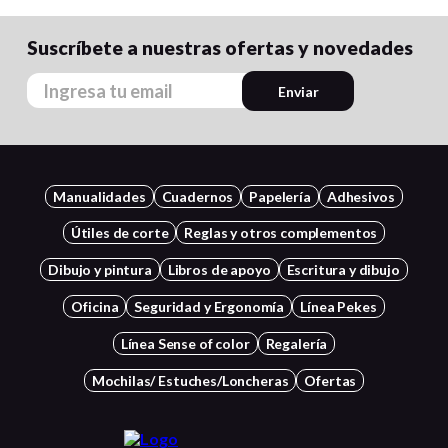
Suscríbete a nuestras ofertas y novedades
Enviar
Manualidades
Cuadernos
Papelería
Adhesivos
Útiles de corte
Reglas y otros complementos
Dibujo y pintura
Libros de apoyo
Escritura y dibujo
Oficina
Seguridad y Ergonomía
Línea Pekes
Línea Sense of color
Regalería
Mochilas/ Estuches/Loncheras
Ofertas