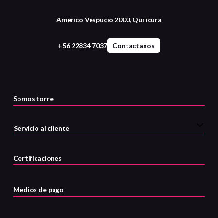
Américo Vespucio 2000, Quilicura
+56 22834 7037
Contactanos
Somos torre
Servicio al cliente
Certificaciones
Medios de pago