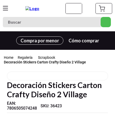
Compra por menor
Cómo comprar
Regalería
Scrapbook
Decoración Stickers Carton Crafty Diseño 2 Village
Decoración Stickers Carton
Crafty Diseño 2 Village
EAN
:
SKU
:
36423
7806505074248