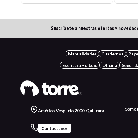
Suscríbete a nuestras ofertas y novedad
Manualidades
Cuadernos
Pape
Escritura y dibujo
Oficina
Segurid
Somos
Américo Vespucio 2000, Quilicura
Contactanos