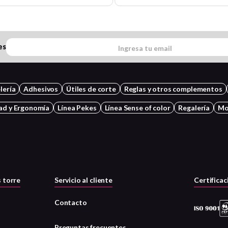
es
lería
Adhesivos
Útiles de corte
Reglas y otros complementos
ad y Ergonomía
Línea Pekes
Línea Sense of color
Regalería
Mo
 torre
Servicio al cliente
Certificac
Contacto
Preguntas frecuentes