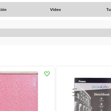
ción
Video
Tu