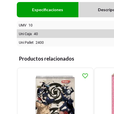
Especificaciones
Descrip
UMV
10
Uni Caja
40
Uni Pallet
2400
Productos relacionados