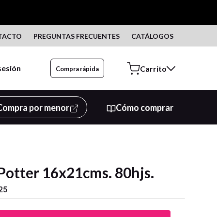
TACTO
PREGUNTAS FRECUENTES
CATÁLOGOS
 sesión
Compra rápida
Compra por menor
Cómo comprar
Potter 16x21cms. 80hjs.
25