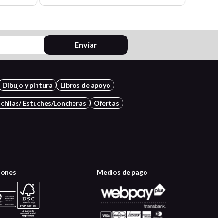
Enviar
Dibujo y pintura
Libros de apoyo
chilas/ Estuches/Loncheras
Ofertas
iones
Medios de pago