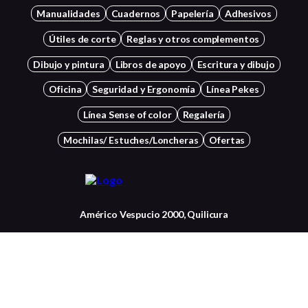
Manualidades
Cuadernos
Papelería
Adhesivos
Útiles de corte
Reglas y otros complementos
Dibujo y pintura
Libros de apoyo
Escritura y dibujo
Oficina
Seguridad y Ergonomía
Línea Pekes
Línea Sense of color
Regalería
Mochilas/ Estuches/Loncheras
Ofertas
Américo Vespucio 2000, Quilicura
+56 22834 7037
Contactanos