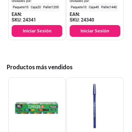
Unidades por:
Unidades por:
10
20
1200
10
40
1440
EAN
:
EAN
:
SKU
:
24341
SKU
:
24340
Iniciar Sesión
Iniciar Sesión
Productos más vendidos