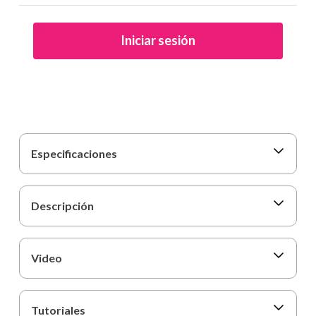
9
.
cartulina
10
.
lapiz
Iniciar sesión
Especificaciones
Descripción
Video
Tutoriales