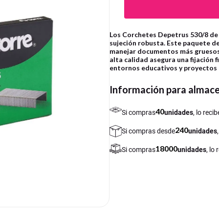
Los Corchetes Depetrus 530/8 de 
sujeción robusta. Este paquete d
manejar documentos más gruesos 
alta calidad asegura una fijación 
entornos educativos y proyectos 
Información para almac
40
Si compras
unidades
, lo rec
240
Si compras desde
unidades
18000
Si compras
unidades
, lo