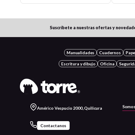
Suscríbete a nuestras ofertas y novedad
Manualidades
Cuadernos
Pape
Escritura y dibujo
Oficina
Segurid
Somos
Américo Vespucio 2000, Quilicura
Contactanos