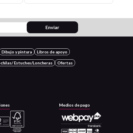
Enviar
Dibujo y pintura
Libros de apoyo
chilas/ Estuches/Loncheras
Ofertas
iones
Medios de pago