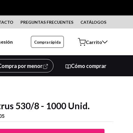
TACTO
PREGUNTAS FRECUENTES
CATÁLOGOS
 sesión
Compra rápida
Compra por menor
Cómo comprar
rus 530/8 - 1000 Unid.
05