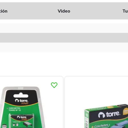
ción
Video
Tu