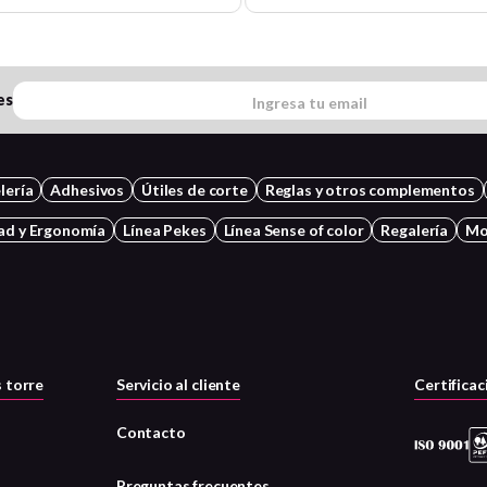
es
lería
Adhesivos
Útiles de corte
Reglas y otros complementos
ad y Ergonomía
Línea Pekes
Línea Sense of color
Regalería
Mo
 torre
Servicio al cliente
Certificac
Contacto
Preguntas frecuentes