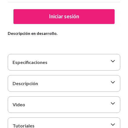
9
.
cartulina
10
.
lapiz
Iniciar sesión
Descripción en desarrollo.
Especificaciones
Descripción
Video
Tutoriales