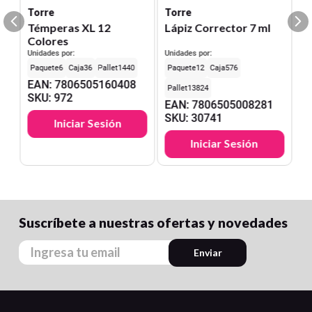
Torre
Torre
Témperas XL 12
Lápiz Corrector 7 ml
Colores
Unidades por:
Unidades por:
6
36
1440
12
576
EAN
:
7806505160408
13824
SKU
:
972
EAN
:
7806505008281
SKU
:
30741
Iniciar Sesión
Iniciar Sesión
Suscríbete a nuestras ofertas y novedades
Enviar