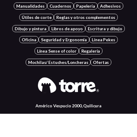
Manualidades
Cuadernos
Papelería
Adhesivos
Útiles de corte
Reglas y otros complementos
Dibujo y pintura
Libros de apoyo
Escritura y dibujo
Oficina
Seguridad y Ergonomía
Línea Pekes
Línea Sense of color
Regalería
Mochilas/ Estuches/Loncheras
Ofertas
Américo Vespucio 2000, Quilicura
+56 22834 7037
Contactanos