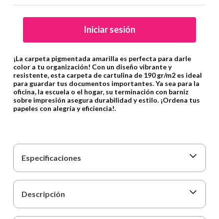
9
.
cartulina
10
.
lapiz
Iniciar sesión
¡La carpeta pigmentada amarilla es perfecta para darle
color a tu organización! Con un diseño vibrante y
resistente, esta carpeta de cartulina de 190 gr/m2 es ideal
para guardar tus documentos importantes. Ya sea para la
oficina, la escuela o el hogar, su terminación con barniz
sobre impresión asegura durabilidad y estilo. ¡Ordena tus
papeles con alegría y eficiencia!.
Especificaciones
Descripción